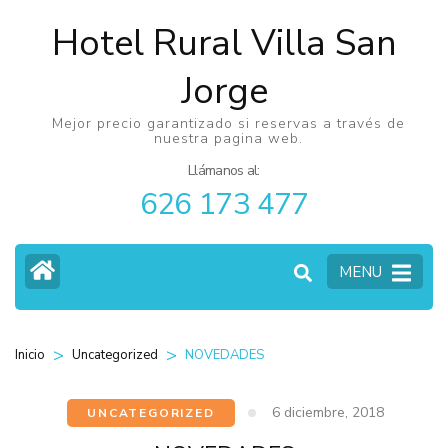
Hotel Rural Villa San
Jorge
Mejor precio garantizado si reservas a través de
nuestra pagina web.
Llámanos al:
626 173 477
MENU
>
>
NOVEDADES
Inicio
Uncategorized
6 diciembre, 2018
UNCATEGORIZED