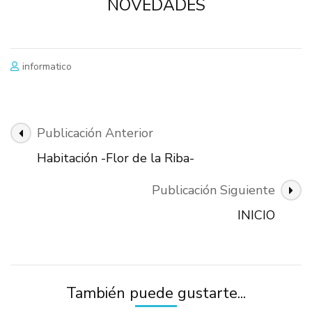
NOVEDADES
informatico
Navegación
Publicación Anterior
de
Habitación -Flor de la Riba-
Publicación
Publicación Siguiente
INICIO
También puede gustarte...